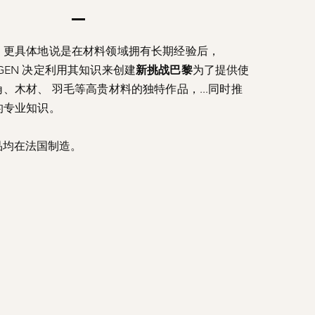
，更具体地说是在材料领域拥有长期经验后，
 URGEN 决定利用其知识来创建
新挑战巴黎
为了提供使
、木材、 羽毛等高贵材料的独特作品，...同时推
的专业知识。
品均在法国制造。