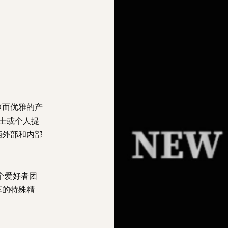
恒而优雅的产
业人士或个人提
车辆外部和内部
了一个爱好者团
车的特殊精