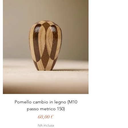
Pomello cambio in legno (M10
passo metrico 150)
Prezzo
60,00 €
IVA inclusa