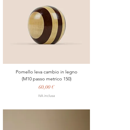
Pomello leva cambio in legno
(M10 passo metrico 150)
Prezzo
60,00 €
IVA inclusa