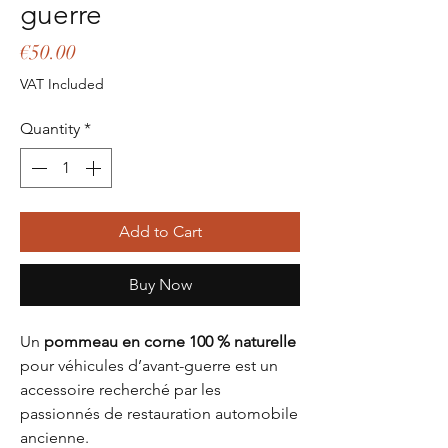
guerre
Price
€50.00
VAT Included
Quantity
*
Add to Cart
Buy Now
Un
pommeau en corne 100 % naturelle
pour véhicules d’avant-guerre est un
accessoire recherché par les
passionnés de restauration automobile
ancienne.