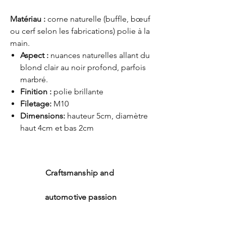
Matériau :
corne naturelle (buffle, bœuf
ou cerf selon les fabrications) polie à la
main.
Aspect :
nuances naturelles allant du
blond clair au noir profond, parfois
marbré.
Finition :
polie brillante
Filetage:
M10
Dimensions:
hauteur 5cm, diamètre
haut 4cm et bas 2cm
Craftsmanship and
automotive passion