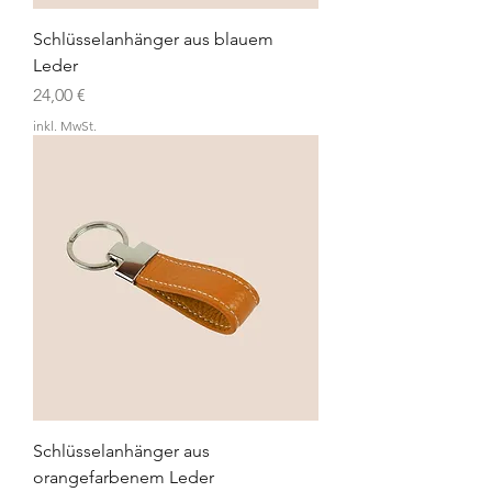
Schlüsselanhänger aus blauem
Leder
Preis
24,00 €
inkl. MwSt.
Schlüsselanhänger aus
orangefarbenem Leder