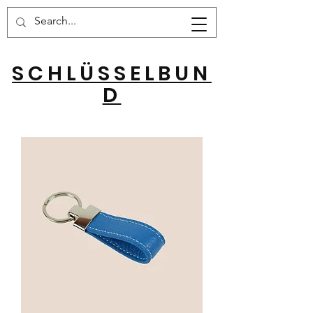
Warenkorb
SCHLÜSSELBUN
D