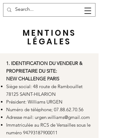
Panier
MENTIONS
LÉGALES
1. IDENTIFICATION DU VENDEUR &
PROPRIETAIRE DU SITE:
NEW CHALLENGE PARIS
Siège social: 48 route de Rambouillet
78125 SAINT-HILARION
Président: Williams URGEN
Numéro de téléphone;
07.88.62.70.56
Adresse mail:
urgen.williams@gmail.com
Immatriculée au RCS de Versailles sous le
numéro
94793187900011