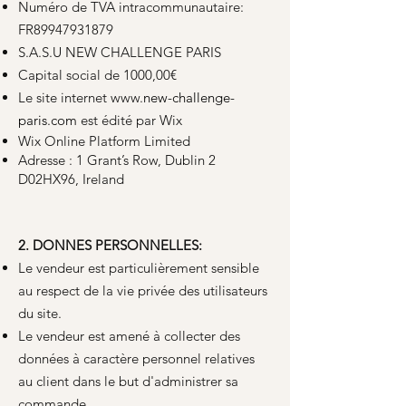
Numéro de TVA intracommunautaire:
FR89947931879
S.A.S.U NEW CHALLENGE PARIS
Capital social de 1000,00€
Le site internet www.
new-challenge-
paris.com
est édité par Wix
Wix Online Platform Limited
Adresse : 1 Grant’s Row, Dublin 2
D02HX96, Ireland
2. DONNES PERSONNELLES:
Le vendeur est particulièrement sensible
au respect de la vie privée des utilisateurs
du site.
Le vendeur est amené à collecter des
données à caractère personnel relatives
au client dans le but d'administrer sa
commande.