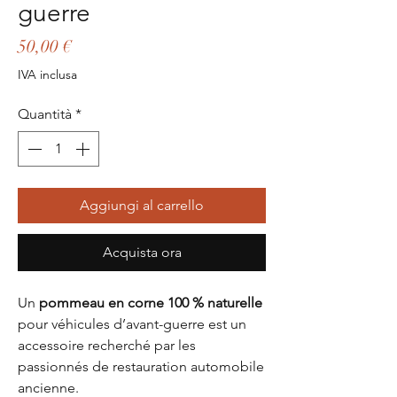
guerre
Prezzo
50,00 €
IVA inclusa
Quantità
*
Aggiungi al carrello
Acquista ora
Un
pommeau en corne 100 % naturelle
pour véhicules d’avant-guerre est un
accessoire recherché par les
passionnés de restauration automobile
ancienne.