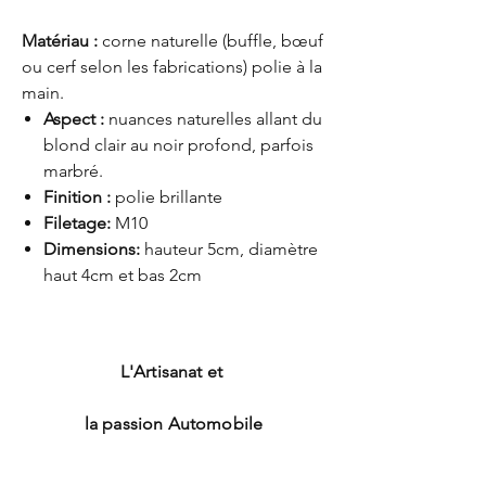
Matériau :
corne naturelle (buffle, bœuf
ou cerf selon les fabrications) polie à la
main.
Aspect :
nuances naturelles allant du
blond clair au noir profond, parfois
marbré.
Finition :
polie brillante
Filetage:
M10
Dimensions:
hauteur 5cm, diamètre
haut 4cm et bas 2cm
L'Artisanat et
la passion Automobile