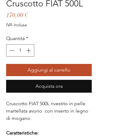
Cruscotto FIAT 500L
Prezzo
170,00 €
IVA inclusa
Quantità
*
Aggiungi al carrello
Acquista ora
Cruscotto FIAT 500L rivestito in pelle
martellata avorio con inserto in legno
di mogano.
Caratteristiche: