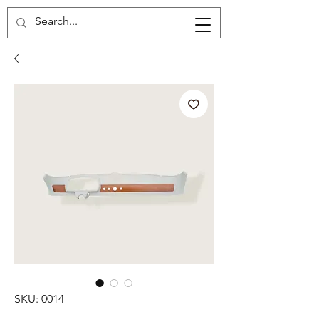
Carrello
SKU: 0014