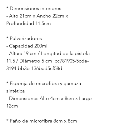
* Dimensiones interiores
- Alto 21cm x Ancho 22cm x
Profundidad 11.5cm
* Pulverizadores
- Capacidad 200ml
- Altura 19 cm / Longitud de la pistola
11,5 / Diámetro 5 cm_cc781905-5cde-
3194-bb3b-136bad5cf58d
* Esponja de microfibra y gamuza
sintética
- Dimensiones Alto 4cm x 8cm x Largo
12cm
* Paño de microfibra 8cm x 8cm