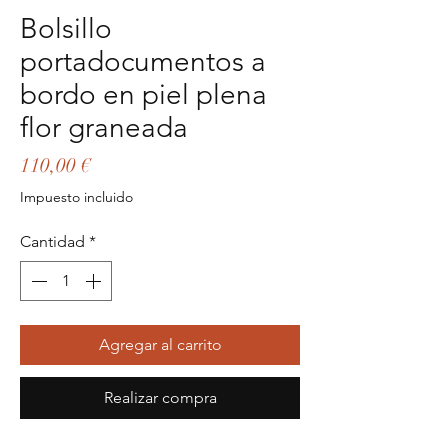
Bolsillo
portadocumentos a
bordo en piel plena
flor graneada
Precio
110,00 €
Impuesto incluido
Cantidad
*
Agregar al carrito
Realizar compra