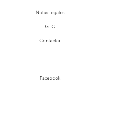
Notas legales
GTC
Contactar
Facebook
instagram
interés
LinkedIn