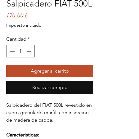
Salpicadero FIAT 500L
Precio
170,00 €
Impuesto incluido
Cantidad
*
Agregar al carrito
Realizar compra
Salpicadero del FIAT 500L revestido en
cuero granulado marfil con inserción
de madera de caoba.
Características: