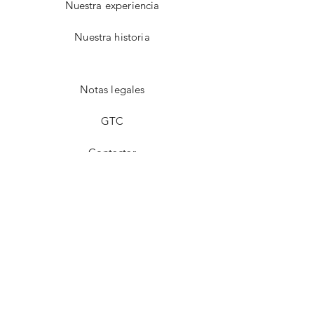
Nuestra experiencia
Nuestra historia
Notas legales
GTC
Contactar
Facebook
instagram
interés