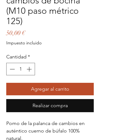
cambios de bocina
(M10 paso métrico
125)
Precio
50,00 €
Impuesto incluido
Cantidad
*
Agregar al carrito
Realizar compra
Pomo de la palanca de cambios en
auténtico cuerno de búfalo 100%
natural.