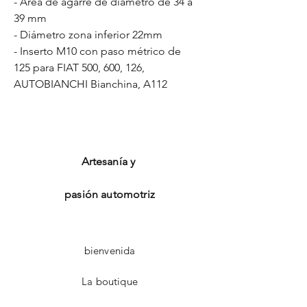
- Área de agarre de diámetro de 34 a
39 mm
- Diámetro zona inferior 22mm
- Inserto M10 con paso métrico de
125 para FIAT 500, 600, 126,
AUTOBIANCHI Bianchina, A112
Artesanía y
pasión automotriz
bienvenida
La boutique