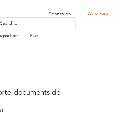
Warenkorb
Connexion
ngsschatz
Plus
orte-documents de
31