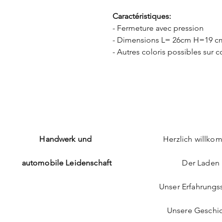
Caractéristiques:
- Fermeture avec pression
- Dimensions L= 26cm H=19 c
- Autres coloris possibles su
Handwerk und
Herzlich willk
automobile Leidenschaft
Der Laden
Unser Erfahrungs
Unsere Geschi