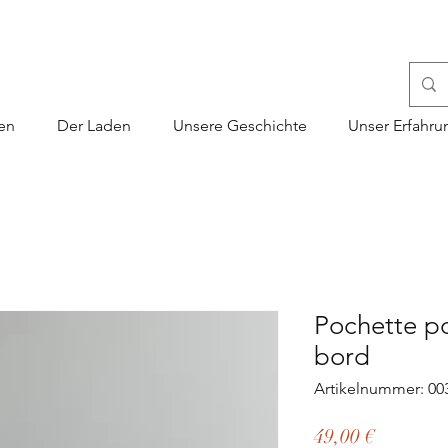
en
Der Laden
Unsere Geschichte
Unser Erfahru
Pochette p
bord
Artikelnummer: 00
Preis
49,00 €